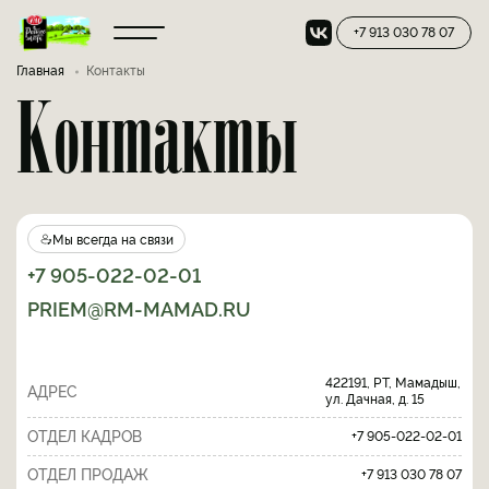
+7 913 030 78 07
Главная
Контакты
Контакты
Мы всегда на связи
+7 905-022-02-01
PRIEM@RM-MAMAD.RU
422191, РТ, Мамадыш,
АДРЕС
ул. Дачная, д. 15
ОТДЕЛ КАДРОВ
+7 905-022-02-01
ОТДЕЛ ПРОДАЖ
+7 913 030 78 07