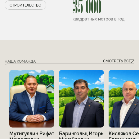
35 000
СТРОИТЕЛЬСТВО
квадратных метров в год
СМОТРЕТЬ ВСЕ
НАША КОМАНДА
Мутигуллин Рифат
Барингольц Игорь
Кисляков С